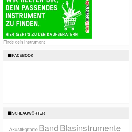
Finde dein Instrument
FACEBOOK
SCHLAGWÖRTER
Blasinstrumente
Band
Akustikgitarre