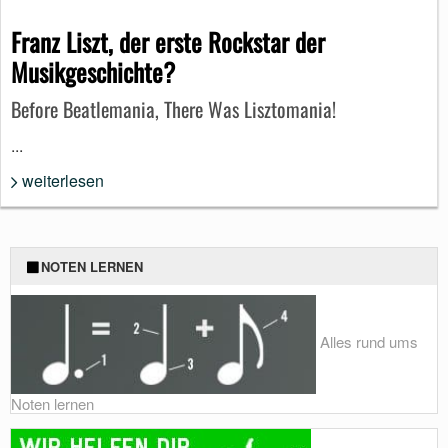
Franz Liszt, der erste Rockstar der
Musikgeschichte?
Before Beatlemania, There Was Lisztomania!
...
weiterlesen
NOTEN LERNEN
Alles rund ums
Noten lernen