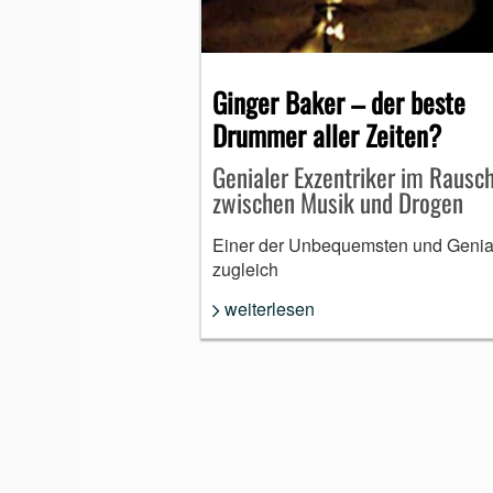
MUNDHARMONIKA
Ginger Baker – der beste
Drummer aller Zeiten?
Genialer Exzentriker im Rausc
zwischen Musik und Drogen
Einer der Unbequemsten und Genia
zugleich
weiterlesen