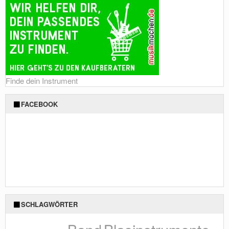
Finde dein Instrument
FACEBOOK
SCHLAGWÖRTER
Blasinstrumente