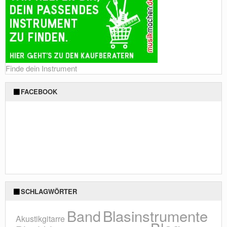
Finde dein Instrument
FACEBOOK
SCHLAGWÖRTER
Blasinstrumente
Band
Akustikgitarre