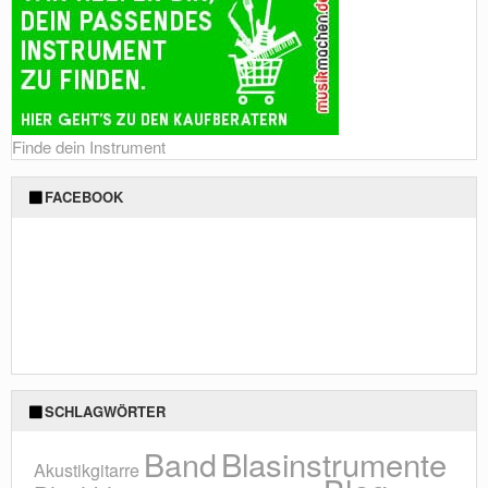
Finde dein Instrument
FACEBOOK
SCHLAGWÖRTER
Blasinstrumente
Band
Akustikgitarre