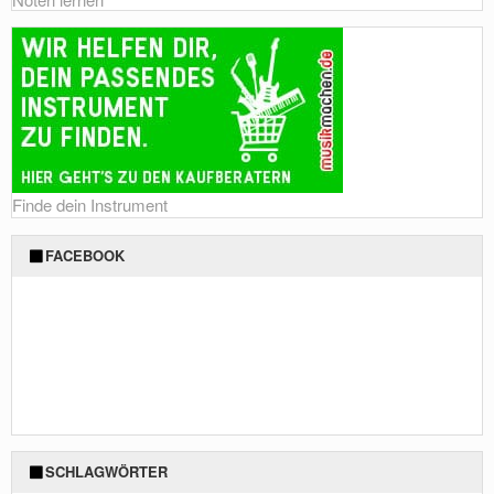
Finde dein Instrument
FACEBOOK
SCHLAGWÖRTER