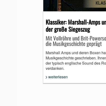
MUNDHARMONIKA
Klassiker: Marshall-Amps u
der große Siegeszug
Mit Vollröhre und Brit-Powers
die Musikgeschichte geprägt
Marshall Amps und deren Boxen h
Musikgeschichte geschrieben. Ihnen
der typisch englische Sound des R
verdanken.
weiterlesen