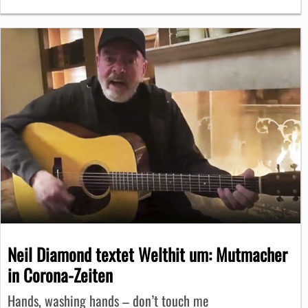
Neil Diamond textet Welthit um: Mutmacher
in Corona-Zeiten
Hands, washing hands – don’t touch me