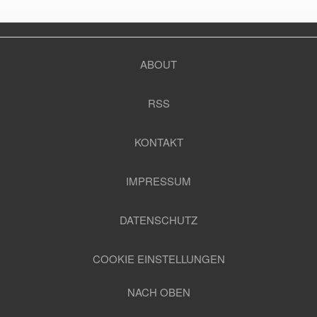
ABOUT
RSS
KONTAKT
IMPRESSUM
DATENSCHUTZ
COOKIE EINSTELLUNGEN
NACH OBEN