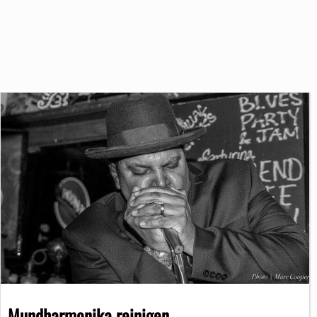
Mundharmonika reinigen