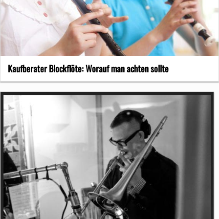
Kaufberater Blockflöte: Worauf man achten sollte