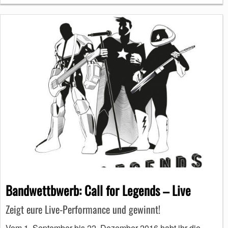
Bandwettbwerb: Call for Legends – Live
Zeigt eure Live-Performance und gewinnt!
Vom 1. September bis 22. Dezember 2016 habt ihr die