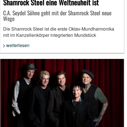
Shamrock Steel eine Weltneuheit ist
C.A. Seydel Söhne geht mit der Shamrock Steel neue
Wege
Die Shamrock Steel ist die erste Oktav-Mundharmonika
mit im Kanzellenkörper integrierten Mundstück
weiterlesen