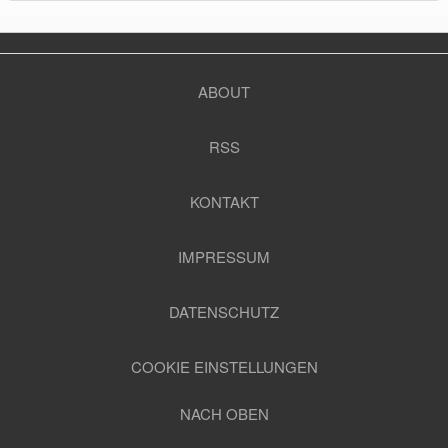
ABOUT
RSS
KONTAKT
IMPRESSUM
DATENSCHUTZ
COOKIE EINSTELLUNGEN
NACH OBEN